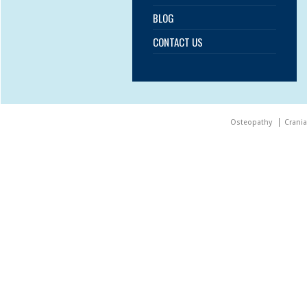
BLOG
CONTACT US
Osteopathy
Crani