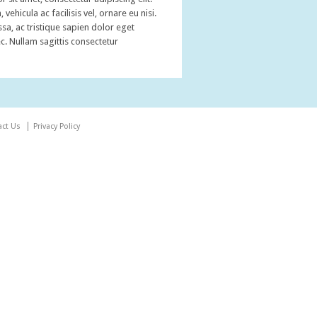
hicula ac facilisis vel, ornare eu nisi.
a, ac tristique sapien dolor eget
c. Nullam sagittis consectetur
act Us
Privacy Policy