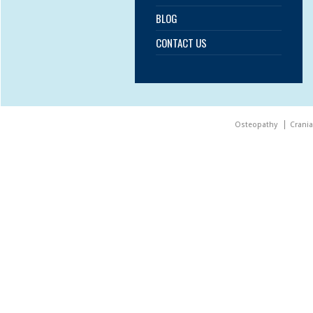
BLOG
CONTACT US
Osteopathy
Crani