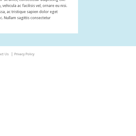
hicula ac facilisis vel, ornare eu nisi.
a, ac tristique sapien dolor eget
c. Nullam sagittis consectetur
act Us
Privacy Policy