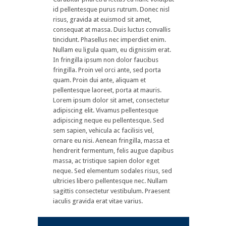
id pellentesque purus rutrum. Donec nisl
risus, gravida at euismod sit amet,
consequat at massa. Duis luctus convallis
tincidunt. Phasellus nec imperdiet enim.
Nullam eu ligula quam, eu dignissim erat.
In fringilla ipsum non dolor faucibus
fringilla. Proin vel orci ante, sed porta
quam. Proin dui ante, aliquam et
pellentesque laoreet, porta at mauris.
Lorem ipsum dolor sit amet, consectetur
adipiscing elit. Vivamus pellentesque
adipiscing neque eu pellentesque. Sed
sem sapien, vehicula ac facilisis vel,
ornare eu nisi. Aenean fringilla, massa et
hendrerit fermentum, felis augue dapibus
massa, ac tristique sapien dolor eget
neque. Sed elementum sodales risus, sed
ultricies libero pellentesque nec. Nullam
sagittis consectetur vestibulum. Praesent
iaculis gravida erat vitae varius.